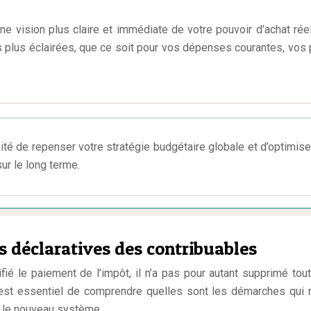
e vision plus claire et immédiate de votre pouvoir d’achat rée
 plus éclairées, que ce soit pour vos dépenses courantes, vos 
ité de repenser votre stratégie budgétaire globale et d’optimise
ur le long terme.
s déclaratives des contribuables
fié le paiement de l’impôt, il n’a pas pour autant supprimé tou
l est essentiel de comprendre quelles sont les démarches qui 
c le nouveau système.