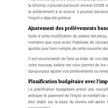
la réforme, il pouvait percevoir environ 2300€ n
le prélèvement à la source, il pourrait perc
l’impôt a déjà été prélevé.
Ajustement des prélèvements ban
Suite à cette modification du salaire net perçu
montants que vous aviez l’habitude de consacr
ajustés pour tenir compte de cette nouvelle réali
Il est recommandé de faire un bilan de vos d
votre nouveau salaire net vous permet de les 
banque
pour ajuster vos prélèvements ou renég
Planification budgétaire avec l’imp
La planification budgétaire prend une nouvel
anticiper le paiement de l’impôt en mettant de
être établi sur la base du revenu net après 