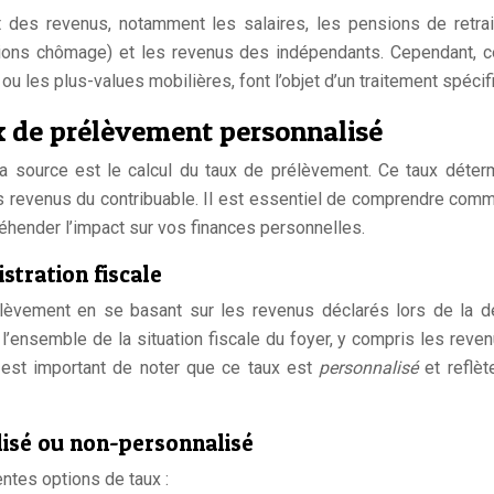
t des revenus, notamment les salaires, les pensions de retrai
ons chômage) et les revenus des indépendants. Cependant, c
 les plus-values mobilières, font l’objet d’un traitement spécif
ux de prélèvement personnalisé
a source est le calcul du taux de prélèvement. Ce taux déter
s revenus du contribuable. Il est essentiel de comprendre com
éhender l’impact sur vos finances personnelles.
stration fiscale
rélèvement en se basant sur les revenus déclarés lors de la d
l’ensemble de la situation fiscale du foyer, y compris les reven
l est important de noter que ce taux est
personnalisé
et reflèt
alisé ou non-personnalisé
entes options de taux :