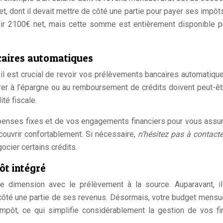
et, dont il devait mettre de côté une partie pour payer ses impôt
evoir 2100€ net, mais cette somme est entièrement disponible 
caires automatiques
, il est crucial de revoir vos prélèvements bancaires automatiqu
er à l’épargne ou au remboursement de crédits doivent peut-êt
té fiscale.
épenses fixes et de vos engagements financiers pour vous assu
couvrir confortablement. Si nécessaire,
n’hésitez pas à contacte
ocier certains crédits.
ôt intégré
le dimension avec le prélèvement à la source. Auparavant, il 
 côté une partie de ses revenus. Désormais, votre budget mensu
impôt, ce qui simplifie considérablement la gestion de vos f