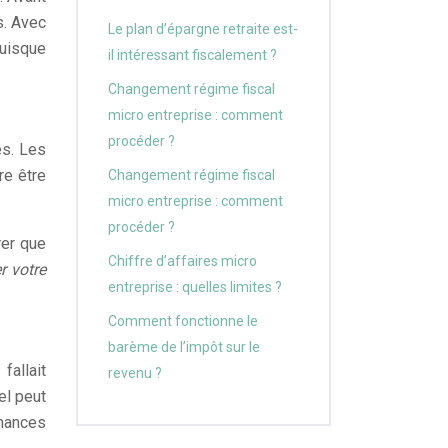
s. Avec
Le plan d’épargne retraite est-
puisque
il intéressant fiscalement ?
Changement régime fiscal
micro entreprise : comment
procéder ?
es. Les
re être
Changement régime fiscal
micro entreprise : comment
procéder ?
rer que
Chiffre d’affaires micro
r votre
entreprise : quelles limites ?
Comment fonctionne le
barème de l’impôt sur le
fallait
revenu ?
el peut
inances