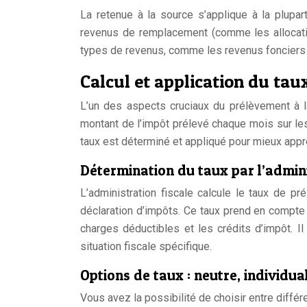
La retenue à la source s’applique à la plupar
revenus de remplacement (comme les allocati
types de revenus, comme les revenus fonciers ou
Calcul et application du ta
L’un des aspects cruciaux du prélèvement à l
montant de l’impôt prélevé chaque mois sur le
taux est déterminé et appliqué pour mieux appr
Détermination du taux par l’admini
L’administration fiscale calcule le taux de p
déclaration d’impôts. Ce taux prend en compte 
charges déductibles et les crédits d’impôt. I
situation fiscale spécifique.
Options de taux : neutre, individu
Vous avez la possibilité de choisir entre différ