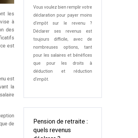
Vous voulez bien remplir votre
nt les
déclaration pour payer moins
vise à
d'impôt sur le revenu ?
ion des
Déclarer ses revenus est
icatifs
toujours difficile, avec de
rce est
nombreuses options, tant
pour les salaires et bénéfices
que pour les droits à
déduction et réduction
enu est
d'impôt.
vant la
salaire
ception
Pension de retraite :
sque de
quels revenus