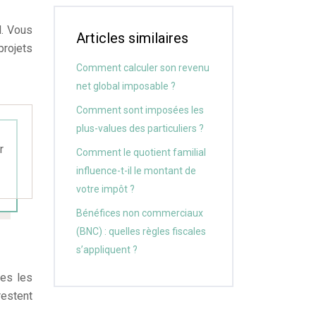
l. Vous
Articles similaires
projets
Comment calculer son revenu
net global imposable ?
Comment sont imposées les
plus-values des particuliers ?
r
Comment le quotient familial
influence-t-il le montant de
votre impôt ?
Bénéfices non commerciaux
(BNC) : quelles règles fiscales
s’appliquent ?
tes les
restent