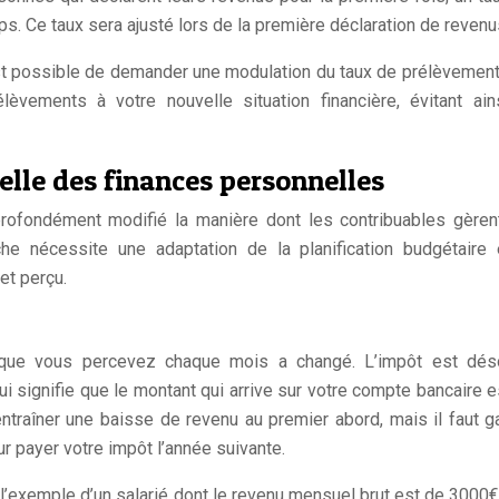
s. Ce taux sera ajusté lors de la première déclaration de revenu
est possible de demander une modulation du taux de prélèvement
èvements à votre nouvelle situation financière, évitant ai
elle des finances personnelles
profondément modifié la manière dont les contribuables gèren
che nécessite une adaptation de la planification budgétaire
et perçu.
t que vous percevez chaque mois a changé. L’impôt est dés
ui signifie que le montant qui arrive sur votre compte bancaire e
ntraîner une baisse de revenu au premier abord, mais il faut g
ur payer votre impôt l’année suivante.
l’exemple d’un salarié dont le revenu mensuel brut est de 3000€