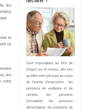
déclarer ?
te, les
ertains
ique.
mine le
ment ce
Sont imposables au titre de
ernière
l'impôt sur le revenu, dès lors
us, les
qu'elles sont perçues au cours
e votre
de l'année d'imposition : les
pensions de vieillesse et de
retraite, les pensions
d'invalidité, les pensions
alimentaires, les pensions de