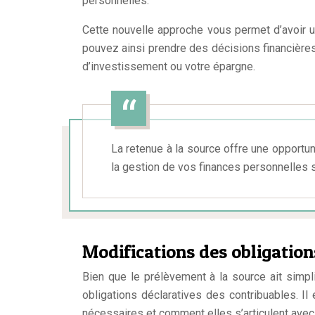
personnelles.
Cette nouvelle approche vous permet d’avoir un
pouvez ainsi prendre des décisions financières
d’investissement ou votre épargne.
La retenue à la source offre une opportun
la gestion de vos finances personnelles s
Modifications des obligation
Bien que le prélèvement à la source ait simpli
obligations déclaratives des contribuables. I
nécessaires et comment elles s’articulent ave