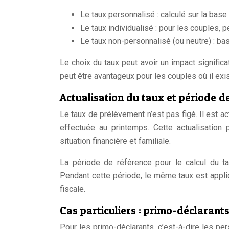
Le taux personnalisé : calculé sur la bas
Le taux individualisé : pour les couples, 
Le taux non-personnalisé (ou neutre) : ba
Le choix du taux peut avoir un impact signific
peut être avantageux pour les couples où il exi
Actualisation du taux et période d
Le taux de prélèvement n’est pas figé. Il est 
effectuée au printemps. Cette actualisation 
situation financière et familiale.
La période de référence pour le calcul du t
Pendant cette période, le même taux est appliq
fiscale.
Cas particuliers : primo-déclarant
Pour les primo-déclarants, c’est-à-dire les pe