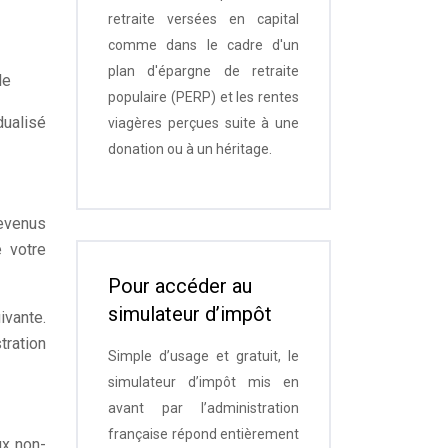
retraite versées en capital
comme dans le cadre d'un
plan d'épargne de retraite
le
populaire (PERP) et les rentes
dualisé
viagères perçues suite à une
donation ou à un héritage.
revenus
e votre
Pour accéder au
simulateur d’impôt
ivante.
tration
Simple d’usage et gratuit, le
simulateur d’impôt mis en
avant par l’administration
française répond entièrement
ux non-