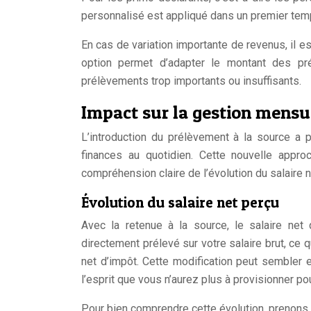
personnalisé est appliqué dans un premier temp
En cas de variation importante de revenus, il 
option permet d’adapter le montant des prél
prélèvements trop importants ou insuffisants.
Impact sur la gestion mensu
L’introduction du prélèvement à la source a 
finances au quotidien. Cette nouvelle appro
compréhension claire de l’évolution du salaire n
Évolution du salaire net perçu
Avec la retenue à la source, le salaire ne
directement prélevé sur votre salaire brut, ce q
net d’impôt. Cette modification peut sembler e
l’esprit que vous n’aurez plus à provisionner po
Pour bien comprendre cette évolution, prenons 