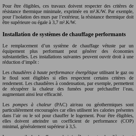
Pour être éligibles, ces travaux doivent respecter des critères de
résistance thermique minimale, exprimée en m².K/W. Par exemple,
pour l’isolation des murs par l’extérieur, la résistance thermique doit
être supérieure ou égale à 3,7 m².K/W.
Installation de systèmes de chauffage performants
Le remplacement d’un système de chauffage vétuste par un
équipement plus performant peut générer des économies
substantielles. Les installations suivantes peuvent ouvrir droit à une
réduction d’impôt :
Les
chaudières à haute performance énergétique
utilisant le gaz ou
le fioul sont éligibles si elles respectent certains critères de
rendement. Les chaudières à condensation, par exemple, permettent
de récupérer la chaleur des fumées pour préchauffer l’eau,
augmentant ainsi leur efficacité.
Les
pompes à chaleur
(PAC) air/eau ou géothermiques sont
particulièrement encouragées car elles utilisent les calories présentes
dans l’air ou le sol pour chauffer le logement. Pour être éligibles,
elles doivent atteindre un coefficient de performance (COP)
minimal, généralement supérieur à 3,5.