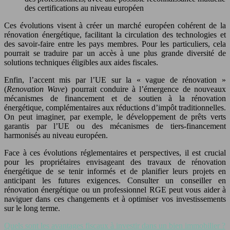
des certifications au niveau européen
Ces évolutions visent à créer un marché européen cohérent de la
rénovation énergétique, facilitant la circulation des technologies et
des savoir-faire entre les pays membres. Pour les particuliers, cela
pourrait se traduire par un accès à une plus grande diversité de
solutions techniques éligibles aux aides fiscales.
Enfin, l’accent mis par l’UE sur la « vague de rénovation »
(
Renovation Wave
) pourrait conduire à l’émergence de nouveaux
mécanismes de financement et de soutien à la rénovation
énergétique, complémentaires aux réductions d’impôt traditionnelles.
On peut imaginer, par exemple, le développement de prêts verts
garantis par l’UE ou des mécanismes de tiers-financement
harmonisés au niveau européen.
Face à ces évolutions réglementaires et perspectives, il est crucial
pour les propriétaires envisageant des travaux de rénovation
énergétique de se tenir informés et de planifier leurs projets en
anticipant les futures exigences. Consulter un conseiller en
rénovation énergétique ou un professionnel RGE peut vous aider à
naviguer dans ces changements et à optimiser vos investissements
sur le long terme.
Quels sont les avantages fiscaux à investir dans un bien immobilier ?