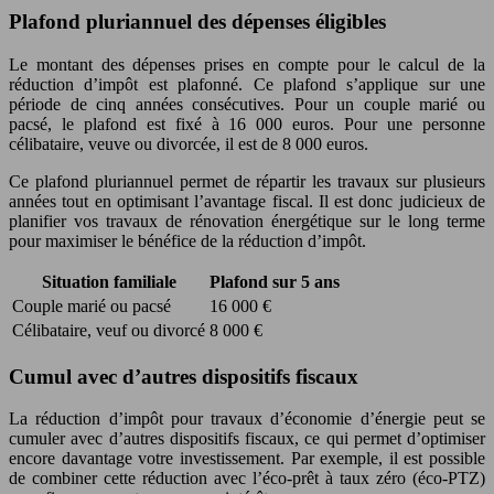
Plafond pluriannuel des dépenses éligibles
Le montant des dépenses prises en compte pour le calcul de la
réduction d’impôt est plafonné. Ce plafond s’applique sur une
période de cinq années consécutives. Pour un couple marié ou
pacsé, le plafond est fixé à 16 000 euros. Pour une personne
célibataire, veuve ou divorcée, il est de 8 000 euros.
Ce plafond pluriannuel permet de répartir les travaux sur plusieurs
années tout en optimisant l’avantage fiscal. Il est donc judicieux de
planifier vos travaux de rénovation énergétique sur le long terme
pour maximiser le bénéfice de la réduction d’impôt.
Situation familiale
Plafond sur 5 ans
Couple marié ou pacsé
16 000 €
Célibataire, veuf ou divorcé
8 000 €
Cumul avec d’autres dispositifs fiscaux
La réduction d’impôt pour travaux d’économie d’énergie peut se
cumuler avec d’autres dispositifs fiscaux, ce qui permet d’optimiser
encore davantage votre investissement. Par exemple, il est possible
de combiner cette réduction avec l’éco-prêt à taux zéro (éco-PTZ)