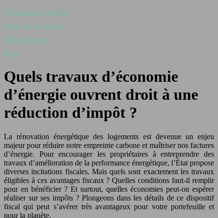
Déclaration d’impôts
Impôt sur le revenu
Défiscalisation
Blog
Quels travaux d’économie
d’énergie ouvrent droit à une
réduction d’impôt ?
La rénovation énergétique des logements est devenue un enjeu
majeur pour réduire notre empreinte carbone et maîtriser nos factures
d’énergie. Pour encourager les propriétaires à entreprendre des
travaux d’amélioration de la performance énergétique, l’État propose
diverses incitations fiscales. Mais quels sont exactement les travaux
éligibles à ces avantages fiscaux ? Quelles conditions faut-il remplir
pour en bénéficier ? Et surtout, quelles économies peut-on espérer
réaliser sur ses impôts ? Plongeons dans les détails de ce dispositif
fiscal qui peut s’avérer très avantageux pour votre portefeuille et
pour la planète.