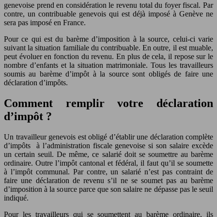
genevoise prend en considération le revenu total du foyer fiscal. Par
contre, un contribuable genevois qui est déjà imposé à Genève ne
sera pas imposé en France.
Pour ce qui est du barème d’imposition à la source, celui-ci varie
suivant la situation familiale du contribuable. En outre, il est muable,
peut évoluer en fonction du revenu. En plus de cela, il repose sur le
nombre d’enfants et la situation matrimoniale. Tous les travailleurs
soumis au barème d’impôt à la source sont obligés de faire une
déclaration d’impôts.
Comment remplir votre déclaration
d’impôt ?
Un travailleur genevois est obligé d’établir une déclaration complète
d’impôts à l’administration fiscale genevoise si son salaire excède
un certain seuil. De même, ce salarié doit se soumettre au barème
ordinaire. Outre l’impôt cantonal et fédéral, il faut qu’il se soumette
à l’impôt communal. Par contre, un salarié n’est pas contraint de
faire une déclaration de revenu s’il ne se soumet pas au barème
d’imposition à la source parce que son salaire ne dépasse pas le seuil
indiqué.
Pour les travailleurs qui se soumettent au barème ordinaire, ils