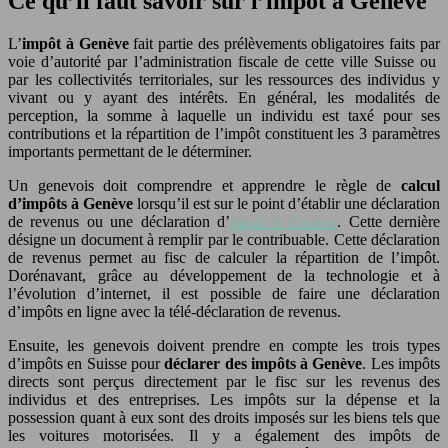
Ce qu’il faut savoir sur l’impôt à Genève
L’
impôt à Genève
fait partie des prélèvements obligatoires faits par
voie d’autorité par l’administration fiscale de cette ville Suisse ou
par les collectivités territoriales, sur les ressources des individus y
vivant ou y ayant des intérêts. En général, les modalités de
perception, la somme à laquelle un individu est taxé pour ses
contributions et la répartition de l’impôt constituent les 3 paramètres
importants permettant de le déterminer.
Un genevois doit comprendre et apprendre le règle de
calcul
d’impôts à Genève
lorsqu’il est sur le point d’établir une déclaration
de revenus ou une déclaration d’
impôt à Genève
. Cette dernière
désigne un document à remplir par le contribuable. Cette déclaration
de revenus permet au fisc de calculer la répartition de l’impôt.
Dorénavant, grâce au développement de la technologie et à
l’évolution d’internet, il est possible de faire une déclaration
d’impôts en ligne avec la télé-déclaration de revenus.
Ensuite, les genevois doivent prendre en compte les trois types
d’impôts en Suisse pour
déclarer des impôts à Genève
. Les impôts
directs sont perçus directement par le fisc sur les revenus des
individus et des entreprises. Les impôts sur la dépense et la
possession quant à eux sont des droits imposés sur les biens tels que
les voitures motorisées. Il y a également des impôts de