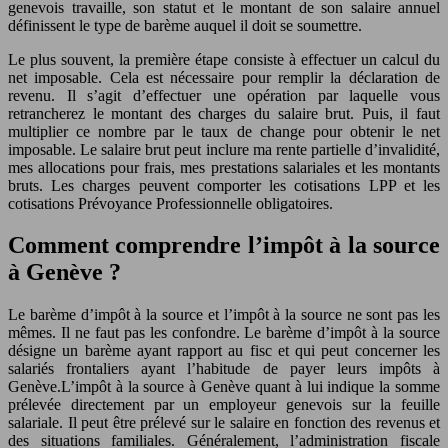
genevois travaille, son statut et le montant de son salaire annuel
définissent le type de barème auquel il doit se soumettre.
Le plus souvent, la première étape consiste à effectuer un calcul du
net imposable. Cela est nécessaire pour remplir la déclaration de
revenu. Il s’agit d’effectuer une opération par laquelle vous
retrancherez le montant des charges du salaire brut. Puis, il faut
multiplier ce nombre par le taux de change pour obtenir le net
imposable. Le salaire brut peut inclure ma rente partielle d’invalidité,
mes allocations pour frais, mes prestations salariales et les montants
bruts. Les charges peuvent comporter les cotisations LPP et les
cotisations Prévoyance Professionnelle obligatoires.
Comment comprendre l’impôt à la source
à Genève ?
Le barème d’impôt à la source et l’impôt à la source ne sont pas les
mêmes. Il ne faut pas les confondre. Le barème d’impôt à la source
désigne un barème ayant rapport au fisc et qui peut concerner les
salariés frontaliers ayant l’habitude de payer leurs impôts à
Genève.L’impôt à la source à Genève quant à lui indique la somme
prélevée directement par un employeur genevois sur la feuille
salariale. Il peut être prélevé sur le salaire en fonction des revenus et
des situations familiales. Généralement, l’administration fiscale