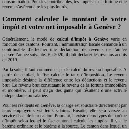
consommation. Pour les contribuables, les impôts sur la fortune et le
revenu s’avèrent être les plus lourds.
Comment calculer le montant de votre
impôt et votre net imposable à Genève ?
Généralement, le mode de
calcul d’impôt à Genève
varie en
fonction des cantons. Pourtant, l’administration fiscale demande à un
contribuable d’effectuer une déclaration de revenus de l’année
passée l’année suivante. En 2020, il doit déclarer les revenus acquis
en 2019.
Par la suite, il faut commencer par le calcul du revenu imposable. À
partir de celui-ci, le fisc calcule le taux d’imposition. Le revenu
imposable désigne la différence entre les déductions et le revenu
brut. Le revenu brut constituant le revenu de la fortune immobilière
et mobilière. Il peut s’agir des gains qui résultent d’une activité
indépendante ou salariée.
Pour les résidents en Genève, la charge est soustraite directement par
leurs employeurs via leurs salaires. Ensuite, elle sera versée au
service fiscal de leur canton. Pourtant, il existe deux types de barème
d’impôt selon lequel le fisc cantonal calcule les impôts. Il y a le
barème ordinaire et le barème à la source. Le canton dans lequel un